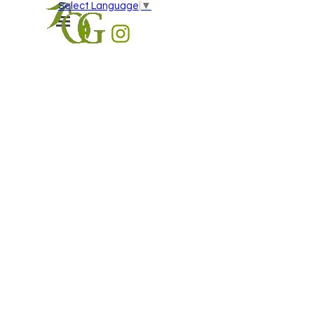
Vaya al Contenido
Select Language
▼
Saltar menú