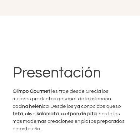
Presentación
Olimpo Gourmet
les trae desde Grecia los
mejores productos gourmet de la milenaria
cocina helénica. Desde los ya conocidos queso
feta
, oliva
kalamata
, o el
pan de pita
, hasta las
más modernas creaciones en platos preparados
o pastelería.