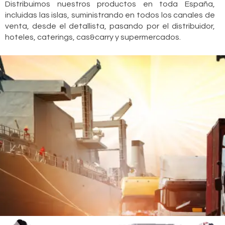
Distribuimos nuestros productos en toda España,
incluidas las islas, suministrando en todos los canales de
venta, desde el detallista, pasando por el distribuidor,
hoteles, caterings, cas&carry y supermercados.